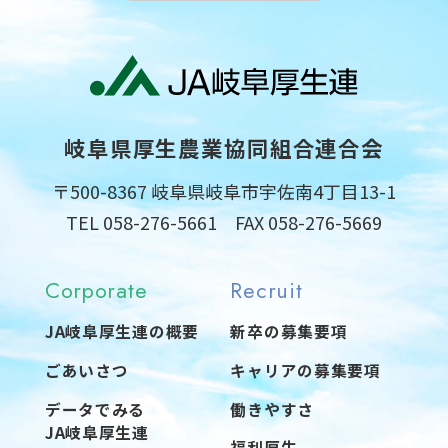
岐阜県厚生農業協同組合連合会
〒500-8367 岐阜県岐阜市宇佐南4丁目13-1
TEL 058-276-5661 FAX 058-276-5669
Corporate
Recruit
JA岐阜厚生連の概要
新卒の募集要項
ごあいさつ
キャリアの募集要項
データでみる
働きやすさ
JA岐阜厚生連
福利厚生